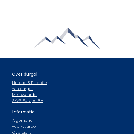
Over durgol
Historie & Filosofie
van durgol
Merkwaarde
SWS Europe BV
Informatie
Algemene
voorwaarden
Overzicht