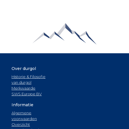
Over durgol
Historie & Filosofie
van durgol
Merkwaarde
SWS Europe BV
Informatie
Algemene
voorwaarden
Overzicht