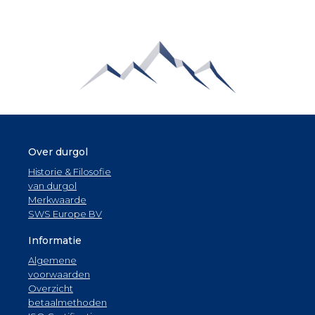
Over durgol
Historie & Filosofie
van durgol
Merkwaarde
SWS Europe BV
Informatie
Algemene
voorwaarden
Overzicht
betaalmethoden