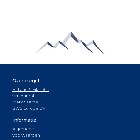
Over durgol
Historie & Filosofie
van durgol
Merkwaarde
SWS Europe BV
Informatie
Algemene
voorwaarden