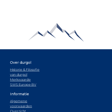
Over durgol
Historie & Filosofie
van durgol
Merkwaarde
SWS Europe BV
Informatie
Algemene
voorwaarden
Overzicht