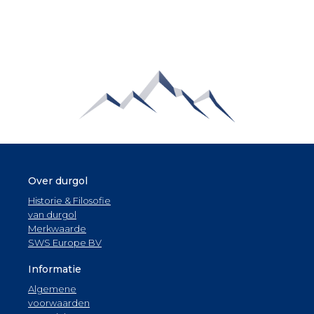
Over durgol
Historie & Filosofie
van durgol
Merkwaarde
SWS Europe BV
Informatie
Algemene
voorwaarden