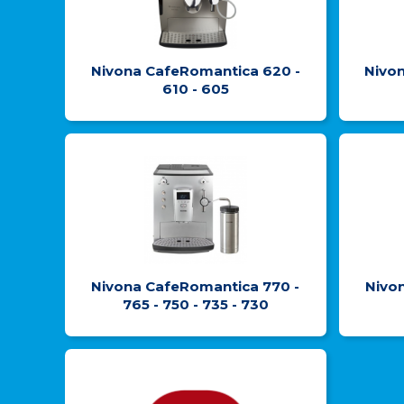
Nivona CafeRomantica 620 -
Nivo
610 - 605
Nivona CafeRomantica 770 -
Nivo
765 - 750 - 735 - 730