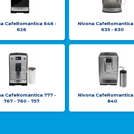
na CafeRomantica 646 -
Nivona CafeRomantica 
626
635 - 630
na CafeRomantica 777 -
Nivona CafeRomantica 
767 - 760 - 757
840