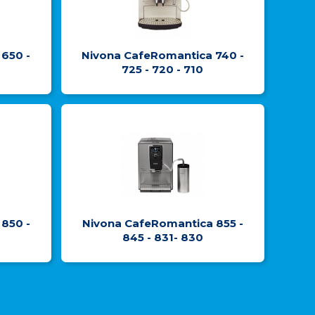
650 -
Nivona CafeRomantica 740 -
725 - 720 - 710
850 -
Nivona CafeRomantica 855 -
845 - 831- 830