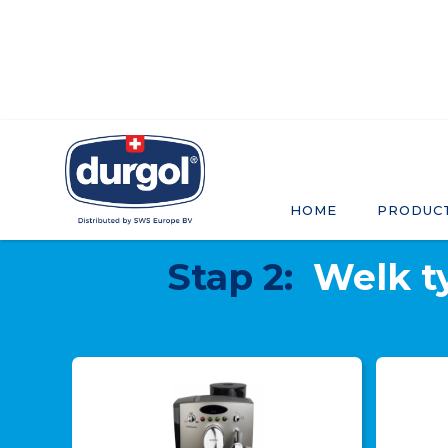
HOME
PRODUC
Stap 2:
Welk t