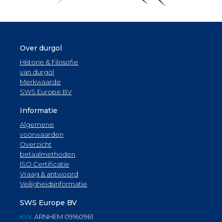
Over durgol
Historie & Filosofie
van durgol
Merkwaarde
SWS Europe BV
Informatie
Algemene
voorwaarden
Overzicht
betaalmethoden
ISO Certificatie
Vraag & antwoord
Veiligheidsinformatie
SWS Europe BV
KVK
ARNHEM 09160961